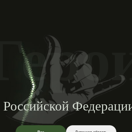
Геро
 Российской Федерац