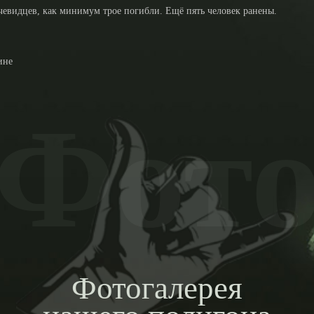
очевидцев, как минимум трое погибли. Ещё пять человек ранены.
ине
Фот
Фотогалерея