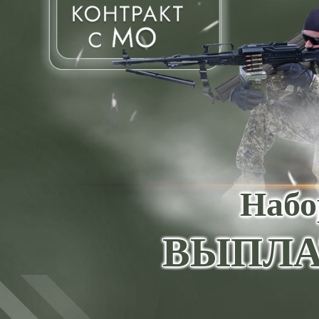
Набо
ВЫПЛА