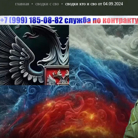
главная
•
сводки с сво
•
сводки кто и сво от 04.09.2024