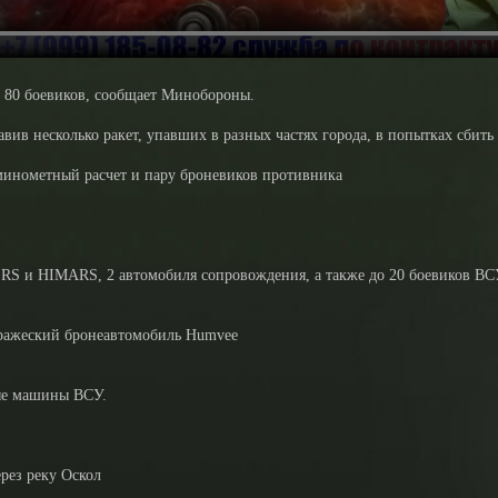
о 80 боевиков, сообщает Минобороны.
вив несколько ракет, упавших в разных частях города, в попытках сбит
 минометный расчет и пару броневиков противника
RS и HIMARS, 2 автомобиля сопровождения, а также до 20 боевиков ВС
 вражеский бронеавтомобиль Humvee
ые машины ВСУ.
рез реку Оскол