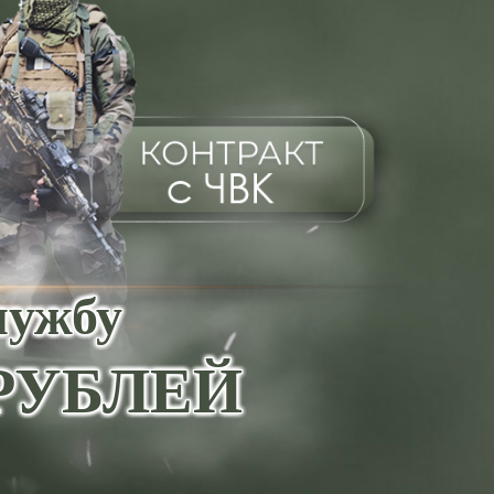
лужбу
0 РУБЛЕЙ