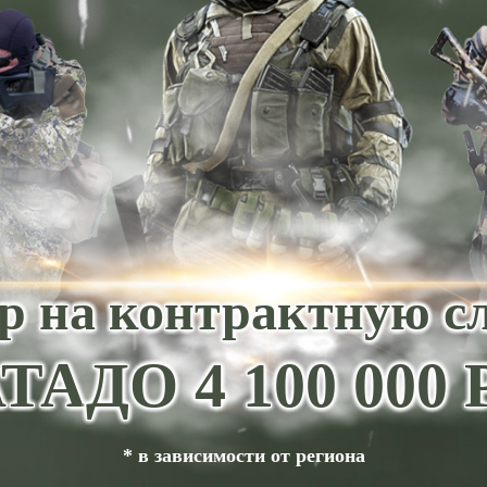
р на контрактную с
ТА
ДО 4 100 00
* в зависимости от региона