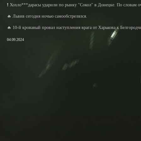
❗️ Хохло***дарасы ударили по рынку "Сокол" в Донецке. По словам 
🔥 Львив сегодня ночью самообстрелялся.
🔥 10-й кровавый провал наступления врага от Харькова к Белгородч
04.09.2024