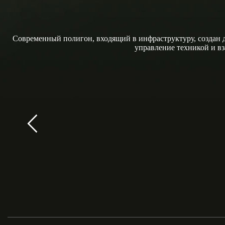
Современный полигон, входящий в инфраструктуру, создан д
управление техникой и в