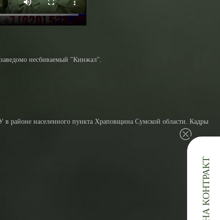
ь заведомо несбиваемый "Кинжал".
У в районе населенного пункта Храповщина Сумской области. Кадры
ЗАЯВКА НА КОНТРАКТ