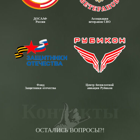
ДОСААФ
Ассоциация
России
ветеранов СВО
Фонд
Центр беспилотной
Защитники отечества
авиации Рубикон
Контакты
ОСТАЛИСЬ ВОПРОСЫ?!