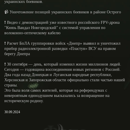
украинских боевиков.
📹 Уничтожение позиций украинских боевиков в районе Острого
❗️ Видео с демонстрацией уже известного российского FPV-дрона
"Князь Вандал Новгородский" с системой управления по
волоконно-оптическому кабелю
❗️ Расчет БпЛА группировки войск «Днепр» выявил и уничтожил
прибор радиоэлектронной разведки «Пластун» ВСУ на правом
берегу Днепра
❗️ 30 сентября — день, который изменил жизни миллионов людей.
Сегодня — годовщина воссоединения новых регионов с Россией.
Два года назад Донецкая и Луганская народные республики,
Херсонская и Запорожская области официально стали частью нашей
страны.
Это была воля самих жителей, которые на референдумах с
невероятным единодушием высказались за возвращение на
историческую родину.
30.09.2024