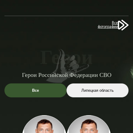
Все
фотографии
Герои
Герои Российской Федерации СВО
Все
Липецкая область