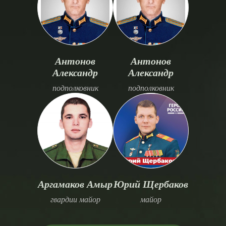
Антонов
Антонов
Александр
Александр
подполковник
подполковник
Аргамаков Амыр
Юрий Щербаков
гвардии майор
майор