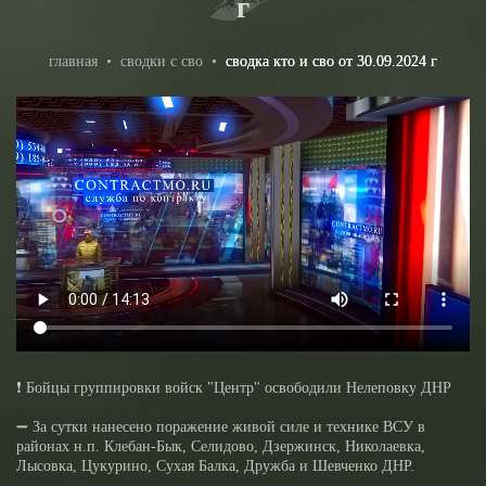
г
главная
•
сводки с сво
•
сводка кто и сво от 30.09.2024 г
❗️ Бойцы группировки войск "Центр" освободили Нелеповку ДНР
➖ За сутки нанесено поражение живой силе и технике ВСУ в
районах н.п. Клебан-Бык, Селидово, Дзержинск, Николаевка,
Лысовка, Цукурино, Сухая Балка, Дружба и Шевченко ДНР.