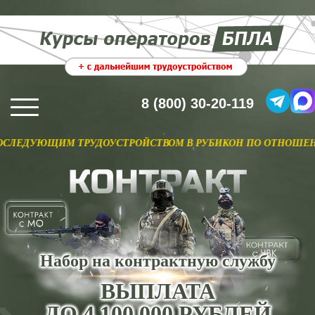
8 (800) 30-20-119
М ТРУДОУСТРОЙСТВОМ В РУБИКОН ПО ОТНОШЕНИЮ. ПОДРОБН
Набор на контрактную службу
ВЫПЛАТА
ДО 4 100 000 РУБЛЕЙ