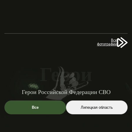
Все
фотографии
Герои
Герои Российской Федерации СВО
Все
Липецкая область