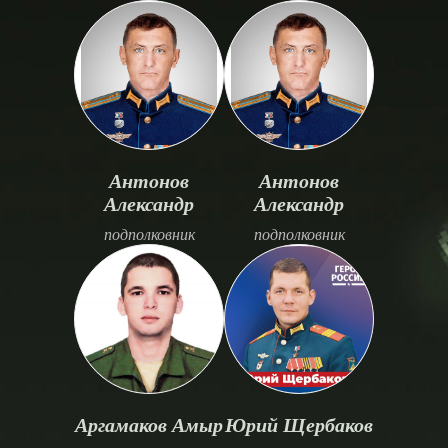
Антонов
Антонов
Александр
Александр
подполковник
подполковник
Аргамаков Амыр
Юрий Щербаков