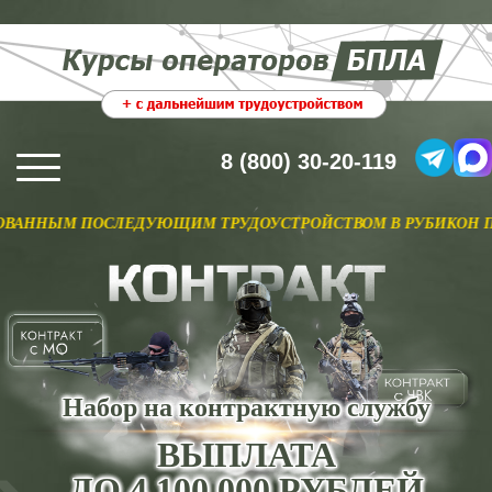
8 (800) 30-20-119
ПОСЛЕДУЮЩИМ ТРУДОУСТРОЙСТВОМ В РУБИКОН ПО ОТНОШЕН
Набор на контрактную службу
ВЫПЛАТА
ДО 4 100 000 РУБЛЕЙ