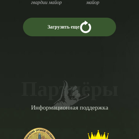
гвардии майор
майор
Загрузить еще
Партнёры
Информационная поддержка