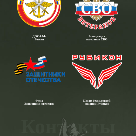
ДОСААФ
Ассоциация
России
ветеранов СВО
Фонд
Центр беспилотной
Защитники отечества
авиации Рубикон
Контакты