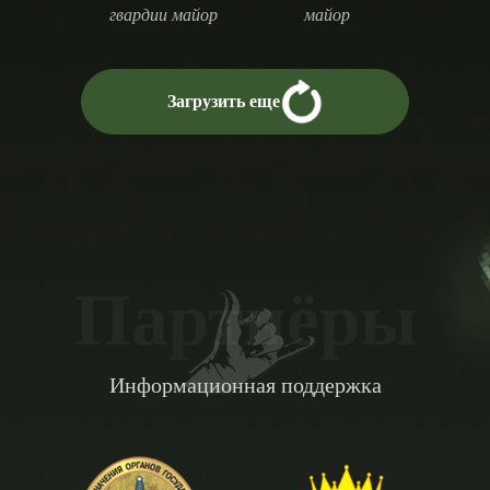
гвардии майор
майор
Загрузить еще
Партнёры
Информационная поддержка