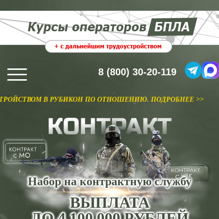
8 (800) 30-20-119
 В РУБИКОН ПО ОТНОШЕНИЮ. ПОДРОБНЕЕ >>
Набор на контрактную службу
ВЫПЛАТА
ДО 4 100 000 РУБЛЕЙ