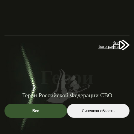
Все
фотографии
Герои
Герои Российской Федерации СВО
Все
Липецкая область