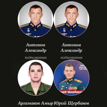
Антонов
Антонов
Александр
Александр
подполковник
подполковник
Аргамаков Амыр
Юрий Щербаков