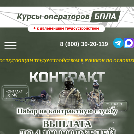
8 (800) 30-20-119
ЩИМ ТРУДОУСТРОЙСТВОМ В РУБИКОН ПО ОТНОШЕНИЮ. ПОДР
Набор на контрактную службу
ВЫПЛАТА
ДО 4 100 000 РУБЛЕЙ