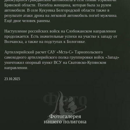
Брянской области. Погибла женщина, которая была за рулем
автомобиля. В селе Кукуевка Белгородской области также в
результате атаки дрона на легковой автомобиль погиб мужчина.
Ещё двое человек ранены.
Наступление российских войск на Слобожанском направлении
продолжается. Есть значительные успехи на участке к западу от
Волчанска, а также на подступах к Бологовке.
Артиллерийский расчет САУ «Мста-С» Тарнопольского
самоходного артиллерийского полка группировки войск «Запад»
уничтожил опорный пункт ВСУ на Сватовско-Купянском
направлении.
23.10.2025
Фото
Фотогалерея
нашего полигона