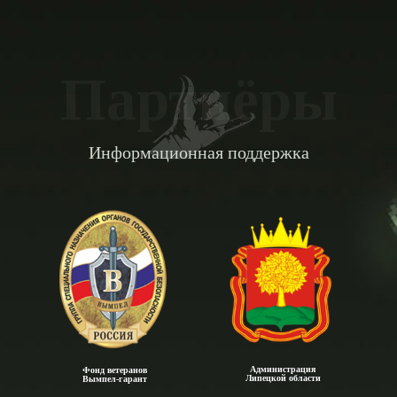
Партнёры
Информационная поддержка
Администрация
Фонд ветеранов
Липецкой области
Вымпел-гарант