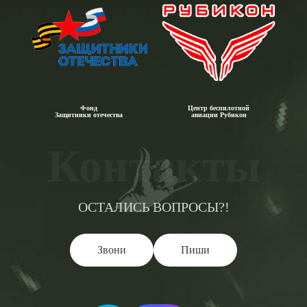
Фонд
Центр беспилотной
Защитники отечества
авиации Рубикон
Контакты
ОСТАЛИСЬ ВОПРОСЫ?!
Звони
Пиши