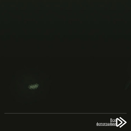
Все
фотографии