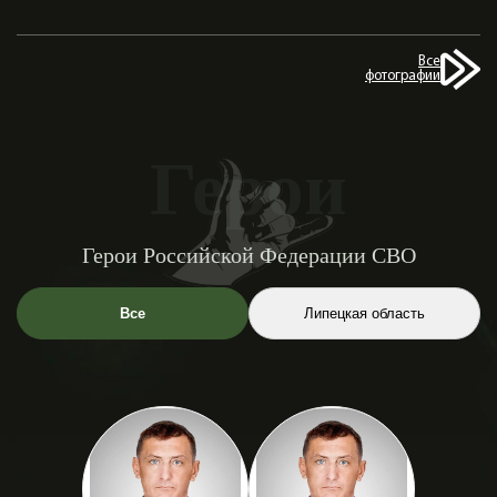
Все
фотографии
Герои
Герои Российской Федерации СВО
Все
Липецкая область