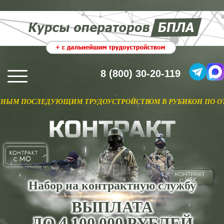
8 (800) 30-20-119
ЛЕДУЮЩИМ ТРУДОУСТРОЙСТВОМ В РУБИКОН ПО ОТНОШЕНИЮ.
Набор на контрактную службу
ВЫПЛАТА
ДО 4 100 000 РУБЛЕЙ