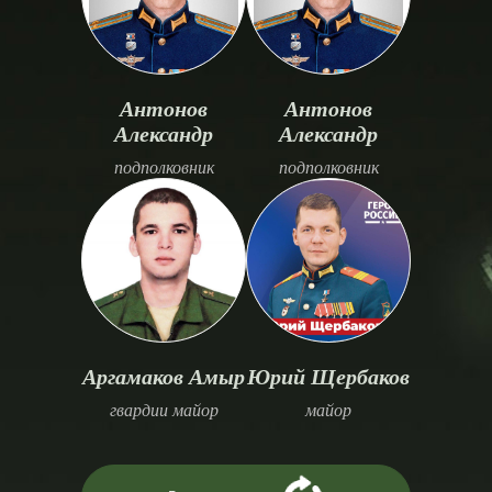
Антонов
Антонов
Александр
Александр
подполковник
подполковник
Аргамаков Амыр
Юрий Щербаков
гвардии майор
майор