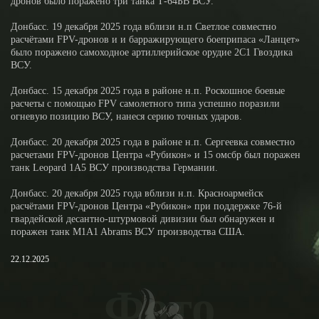
дронов было поражено три танка Т-64БВ ВСУ.
Донбасс. 19 декабря 2025 года вблизи н.п Светлое совместно
расчётами FPV-дронов и и барражирующего боеприпаса «Ланцет»
было поражено самоходное артиллерийское орудие 2С1 Гвоздика
ВСУ.
Донбасс. 15 декабря 2025 года в районе н.п. Роскошное боевые
расчеты с помощью FPV самолетного типа успешно поразили
огневую позицию ВСУ, нанеся серию точных ударов.
Донбасс. 20 декабря 2025 года в районе н.п. Сергеевка совместно
расчетами FPV-дронов Центра «Рубикон» и 15 омсбр был поражен
танк Leopard 1A5 ВСУ производства Германии.
Донбасс. 20 декабря 2025 года вблизи н.п. Красноармейск
расчётами FPV-дронов Центра «Рубикон» при поддержке 76-й
гвардейской десантно-штурмовой дивизии был обнаружен и
поражен танк M1A1 Abrams ВСУ производства США.
22.12.2025
Фото