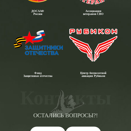
ДОСААФ
Ассоциация
России
ветеранов СВО
Фонд
Центр беспилотной
Защитники отечества
авиации Рубикон
Контакты
ОСТАЛИСЬ ВОПРОСЫ?!