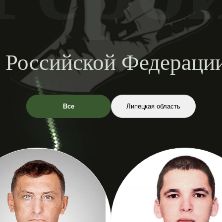
 Российской Федерац
Все
Липецкая область