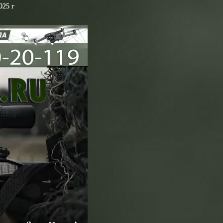
025 г