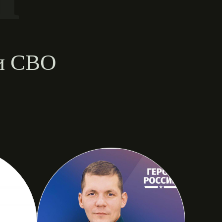
ии СВО