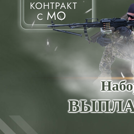
Набо
ВЫПЛА