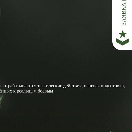
о
 отрабатываются тактические действия, огневая подготовка,
жённых к реальным боевым