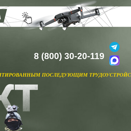
8 (800) 30-20-119
СЛЕДУЮЩИМ ТРУДОУСТРОЙСТВОМ В РУБИКОН П