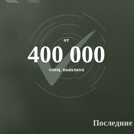
от
400 000
спец. выплата
Последние 