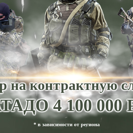
р на контрактную с
ТА
ДО 4 100 00
* в зависимости от региона