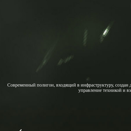
Современный полигон, входящий в инфраструктуру, создан д
управление техникой и в