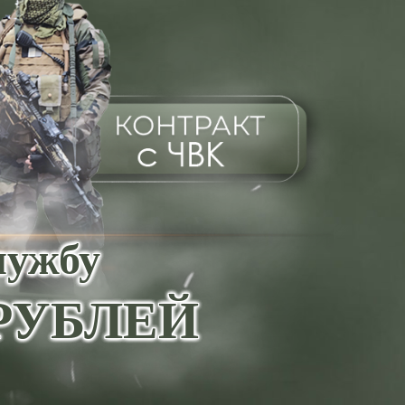
лужбу
0 РУБЛЕЙ