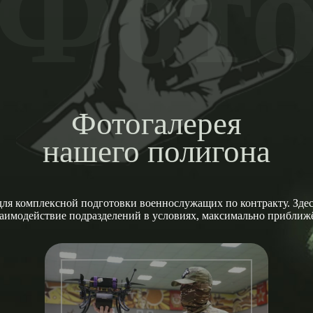
Фот
Фотогалерея
нашего полигона
ля комплексной подготовки военнослужащих по контракту. Здесь
заимодействие подразделений в условиях, максимально прибли