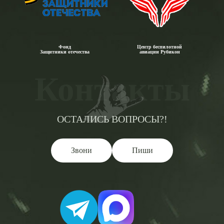
Фонд
Центр беспилотной
Защитники отечества
авиации Рубикон
Контакты
ОСТАЛИСЬ ВОПРОСЫ?!
Звони
Пиши