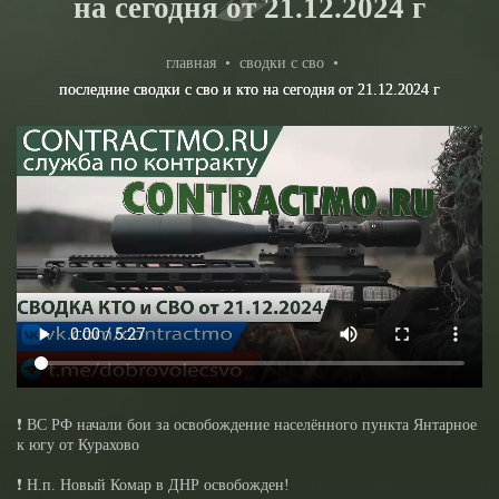
на сегодня от 21.12.2024 г
главная
•
сводки с сво
•
последние сводки с сво и кто на сегодня от 21.12.2024 г
❗️ ВС РФ начали бои за освобождение населённого пункта Янтарное
к югу от Курахово
❗️ Н.п. Новый Комар в ДНР освобожден!