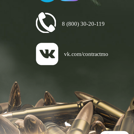
8 (800) 30-20-119
vk.com/contractmo