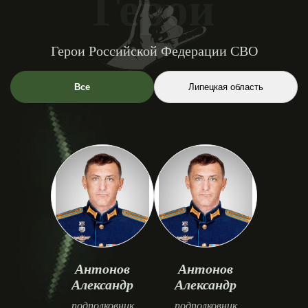
Герои
Герои Российской Федерации СВО
Все
Липецкая область
Антонов
Антонов
Александр
Александр
подполковник
подполковник