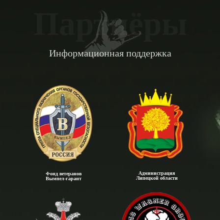
Партнёры
Информационная поддержка
Администрация
Фонд ветеранов
Липецкой области
Вымпел-гарант