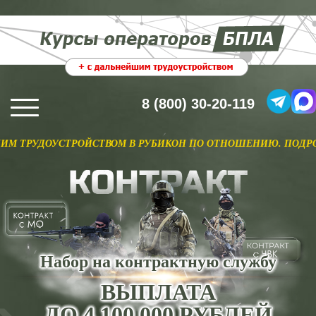
8 (800) 30-20-119
ДОУСТРОЙСТВОМ В РУБИКОН ПО ОТНОШЕНИЮ. ПОДРОБНЕЕ >
Набор на контрактную службу
ВЫПЛАТА
ДО 4 100 000 РУБЛЕЙ