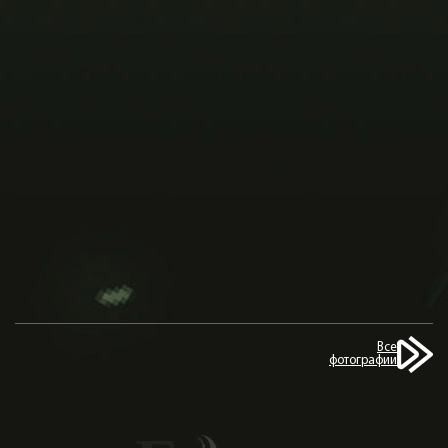
Все
фотографии