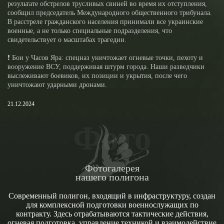
результате обстрелов трусливых свиней во время их отступления,
сообщил председатель Международного общественного трибунала.
В расстреле гражданского населения принимали все украинские
военные, а не только специальные подразделения, что
свидетельствует о масштабах трагедии.
❗️ Бои у Часов Яра: спецназ уничтожает огневые точки, пехоту и
вооружение ВСУ, поддерживая штурм города. Наши разведчики
выслеживают боевиков, их позиции и укрытия, после чего
уничтожают ударными дронами.
21.12.2024
Фото
Фотогалерея
нашего полигона
Современный полигон, входящий в инфраструктуру, создан
для комплексной подготовки военнослужащих по
контракту. Здесь отрабатываются тактические действия,
огневая подготовка, управление техникой и взаимодействие