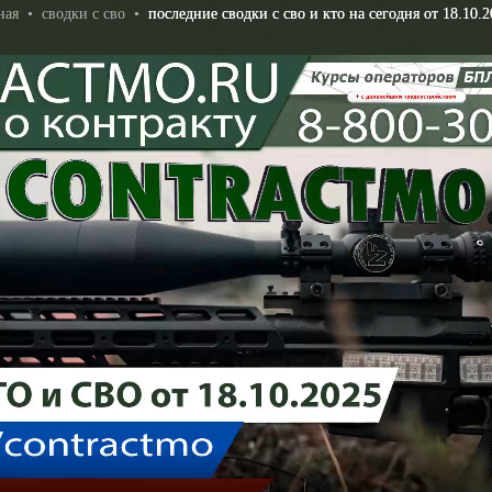
ная
•
сводки с сво
•
последние сводки с сво и кто на сегодня от 18.10.2