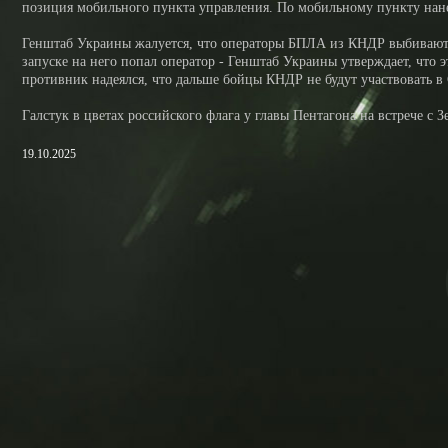
позиция мобильного пункта управления. По мобильному пункту нанес
Генштаб Украины жалуется, что операторы БПЛА из КНДР выбивают в
запуске на него попал оператор - Генштаб Украины утверждает, что 
противник надеялся, что дальше бойцы КНДР не будут участвовать в
Галстук в цветах российского флага у главы Пентагона на встрече 
19.10.2025