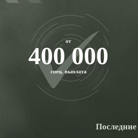
от
400 000
спец. выплата
Последние 