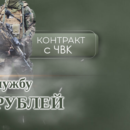
лужбу
0 РУБЛЕЙ