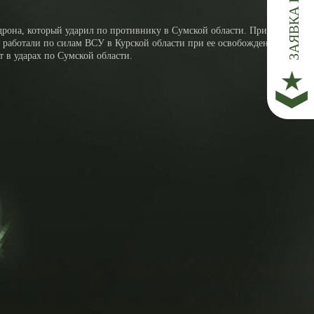
рона, который ударил по противнику в Сумской области. При
же работали по силам ВСУ в Курской области при ее освобождении. Но
 в ударах по Сумской области.
о