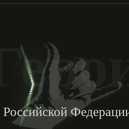
Геро
 Российской Федерац