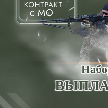
Набо
ВЫПЛА