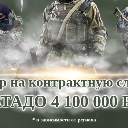
р на контрактную с
ТА
ДО 4 100 00
* в зависимости от региона