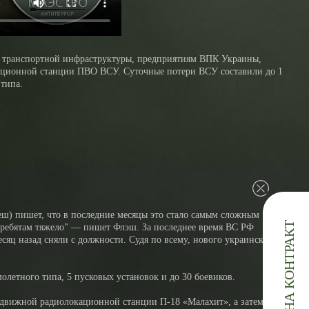
 транспортной инфраструктуры, предприятиям ВПК Украины,
кационной станции ПВО ВСУ. Суточные потери ВСУ составили до 1
типа.
еш) пишет, что в последние месяцы это стало самым сложным
ЗАЯВКА НА КОНТРАКТ
м ребятам тяжело" — пишет Флэш. За последнее время ВС РФ
сяц назад сняли с должности. Судя по всему, нового украинского
етного типа, 5 пусковых установок и до 30 боевиков.
редвижной радиолокационной станции П-18 «Малахит», а затем и