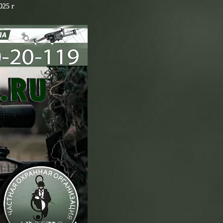
025 г