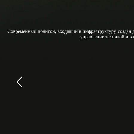
Современный полигон, входящий в инфраструктуру, создан д
управление техникой и в