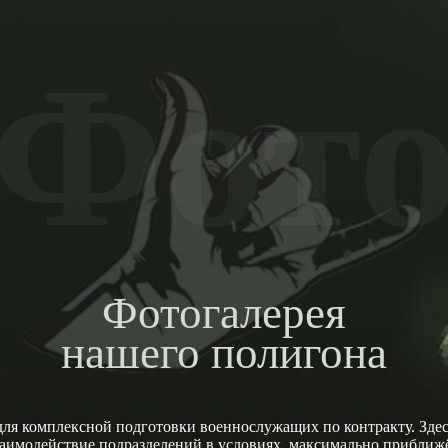
Фот
Фотогалерея
нашего полигона
ля комплексной подготовки военнослужащих по контракту. Здесь
заимодействие подразделений в условиях, максимально прибли