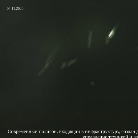
04.11.2025
Современный полигон, входящий в инфраструктуру, создан д
управление техникой и в