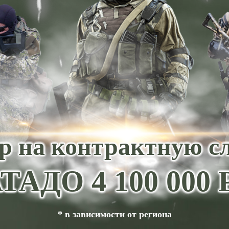
р на контрактную с
ТА
ДО 4 100 00
* в зависимости от региона