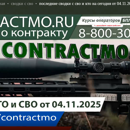
ная
•
сводки с сво
•
последние сводки с сво и кто на сегодня от 04.11.2