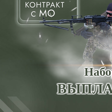
Набо
ВЫПЛА