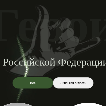
Геро
 Российской Федерац
Все
Липецкая область