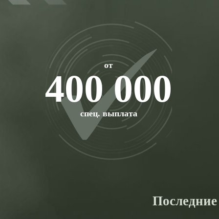
от
400 000
спец. выплата
Последние 