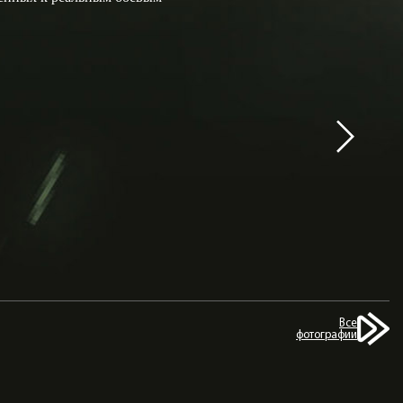
Все
фотографии