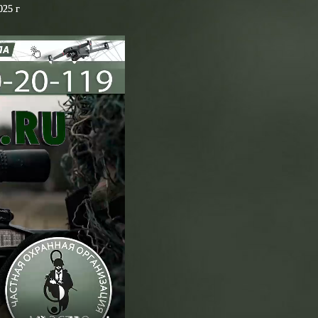
025 г