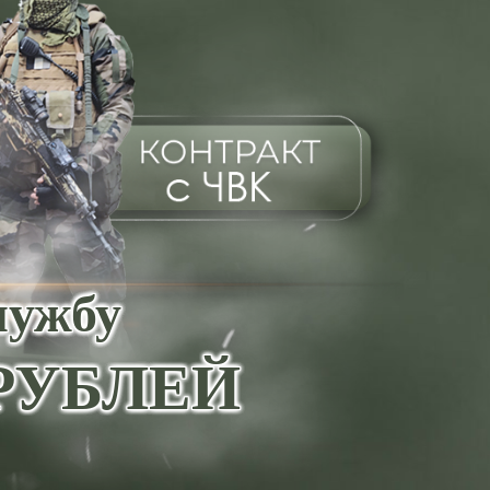
лужбу
0 РУБЛЕЙ