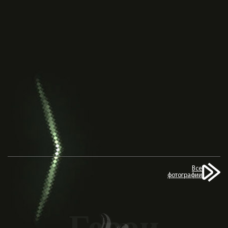
Все
фотографии
Герои