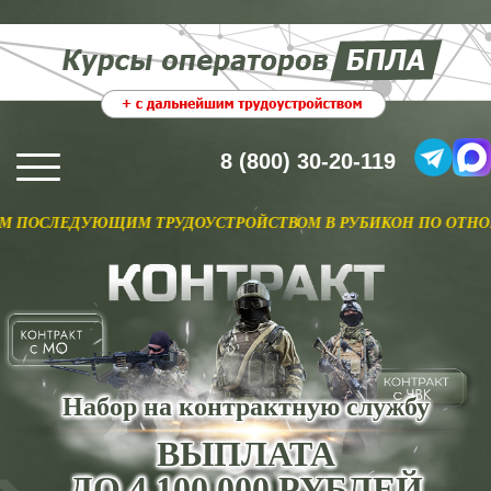
8 (800) 30-20-119
УЮЩИМ ТРУДОУСТРОЙСТВОМ В РУБИКОН ПО ОТНОШЕНИЮ. ПО
Набор на контрактную службу
ВЫПЛАТА
ДО 4 100 000 РУБЛЕЙ