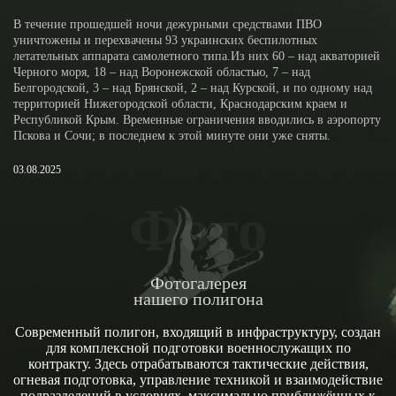
В течение прошедшей ночи дежурными средствами ПВО
уничтожены и перехвачены 93 украинских беспилотных
летательных аппарата самолетного типа.Из них 60 – над акваторией
Черного моря, 18 – над Воронежской областью, 7 – над
Белгородской, 3 – над Брянской, 2 – над Курской, и по одному над
территорией Нижегородской области, Краснодарским краем и
Республикой Крым. Временные ограничения вводились в аэропорту
Пскова и Сочи; в последнем к этой минуте они уже сняты.
03.08.2025
Фото
Фотогалерея
нашего полигона
Современный полигон, входящий в инфраструктуру, создан
для комплексной подготовки военнослужащих по
контракту. Здесь отрабатываются тактические действия,
огневая подготовка, управление техникой и взаимодействие
подразделений в условиях, максимально приближённых к