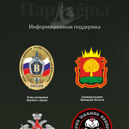
Партнёры
Информационная поддержка
Администрация
Фонд ветеранов
Липецкой области
Вымпел-гарант