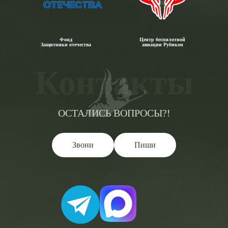
Фонд
Центр беспилотной
Защитники отечества
авиации Рубикон
Контакты
ОСТАЛИСЬ ВОПРОСЫ?!
Звони
Пиши