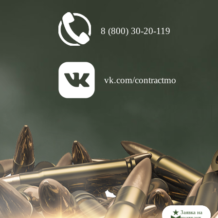
8 (800) 30-20-119
vk.com/contractmo
Заявка на
контракт