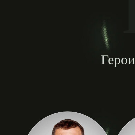
Герои