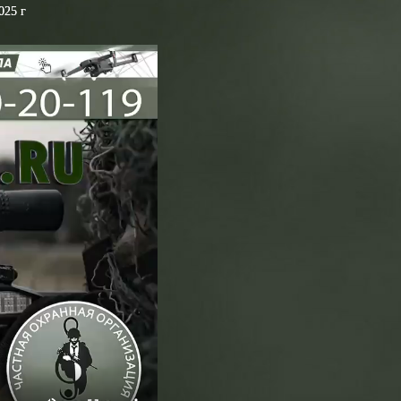
025 г