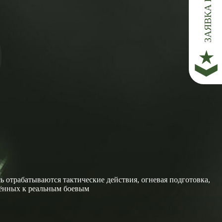
о
 отрабатываются тактические действия, огневая подготовка,
жённых к реальным боевым