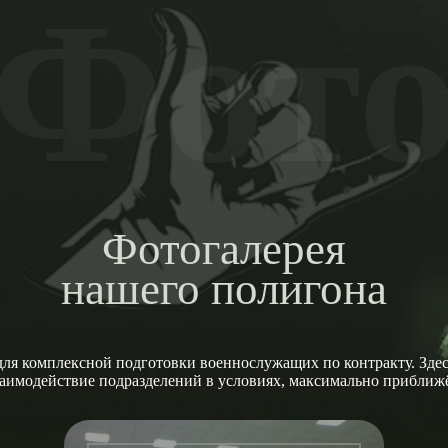
Фот
Фотогалерея
нашего полигона
ля комплексной подготовки военнослужащих по контракту. Здесь
заимодействие подразделений в условиях, максимально прибли