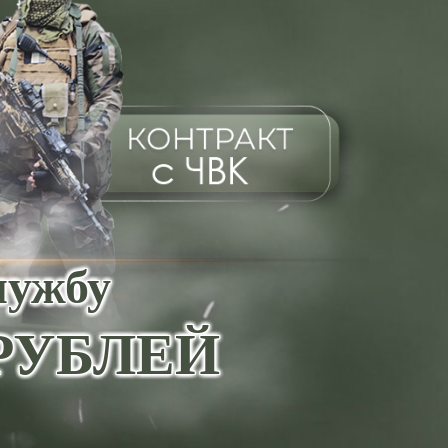
лужбу
0 РУБЛЕЙ