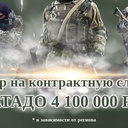
р на контрактную с
ТА
ДО 4 100 00
* в зависимости от региона