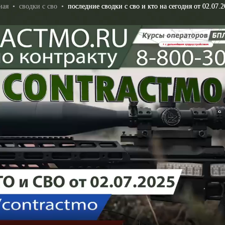
ная
•
сводки с сво
•
последние сводки с сво и кто на сегодня от 02.07.2