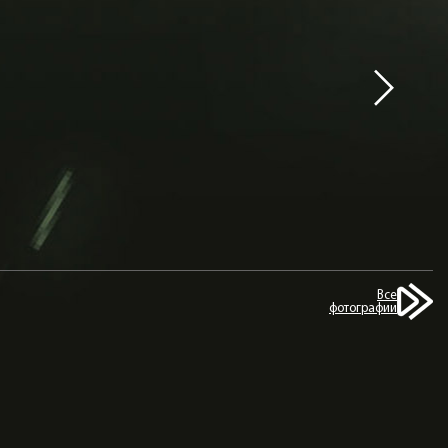
Все
фотографии