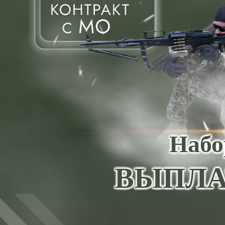
Набо
ВЫПЛА