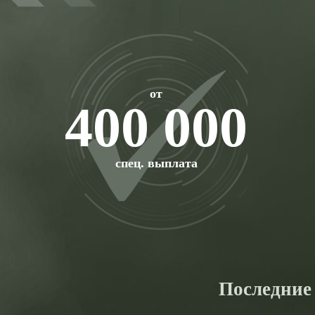
от
400 000
спец. выплата
Последние 