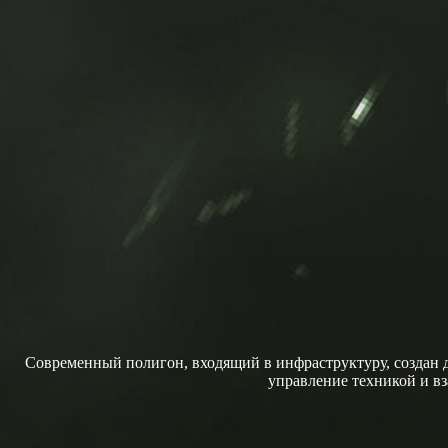
Современный полигон, входящий в инфраструктуру, создан д
управление техникой и в