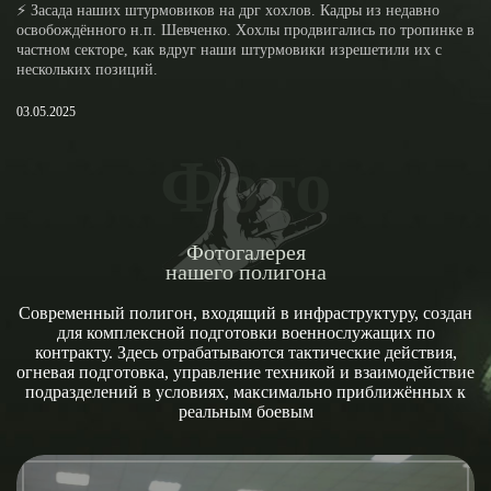
⚡️ Засада наших штурмовиков на дрг xoxлов. Кадры из недавно
освобождённого н.п. Шевченко. Xoхлы продвигались по тропинке в
частном секторе, как вдруг наши штурмовики изрешетили их с
нескольких позиций.
03.05.2025
Фото
Фотогалерея
нашего полигона
Современный полигон, входящий в инфраструктуру, создан
для комплексной подготовки военнослужащих по
контракту. Здесь отрабатываются тактические действия,
огневая подготовка, управление техникой и взаимодействие
подразделений в условиях, максимально приближённых к
реальным боевым