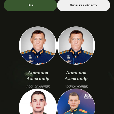
Все
Липецкая область
Антонов
Антонов
Александр
Александр
подполковник
подполковник