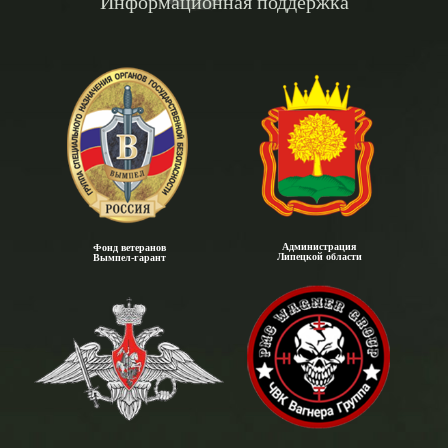
Информационная поддержка
Администрация
Фонд ветеранов
Липецкой области
Вымпел-гарант