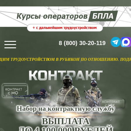
8 (800) 30-20-119
УСТРОЙСТВОМ В РУБИКОН ПО ОТНОШЕНИЮ. ПОДРОБНЕЕ >>
Набор на контрактную службу
ВЫПЛАТА
ДО 4 100 000 РУБЛЕЙ