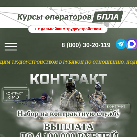
8 (800) 30-20-119
УСТРОЙСТВОМ В РУБИКОН ПО ОТНОШЕНИЮ. ПОДРОБНЕЕ >>
Набор на контрактную службу
ВЫПЛАТА
ДО 4 100 000 РУБЛЕЙ