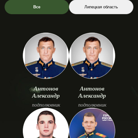
Все
Липецкая область
Антонов
Антонов
Александр
Александр
подполковник
подполковник