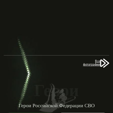
Все
фотографии
Герои
Герои Российской Федерации СВО