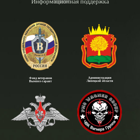
Информационная поддержка
Администрация
Фонд ветеранов
Липецкой области
Вымпел-гарант