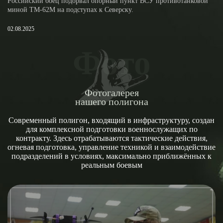
Российский боец подорвал опорный пункт ВСУ противотанковой
миной ТМ-62М на подступах к Северску.
02.08.2025
Фото
Фотогалерея
нашего полигона
Современный полигон, входящий в инфраструктуру, создан
для комплексной подготовки военнослужащих по
контракту. Здесь отрабатываются тактические действия,
огневая подготовка, управление техникой и взаимодействие
подразделений в условиях, максимально приближённых к
реальным боевым