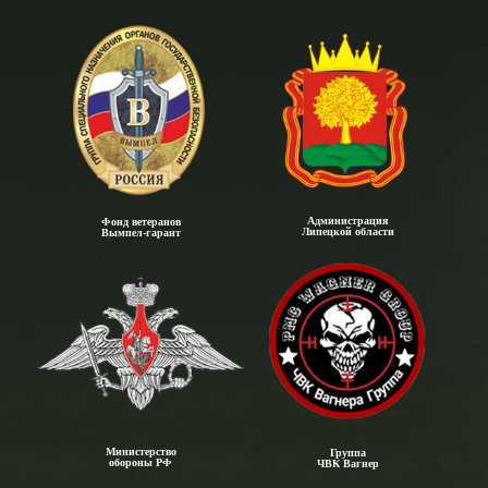
Администрация
Фонд ветеранов
Липецкой области
Вымпел-гарант
Министерство
Группа
обороны РФ
ЧВК Вагнер