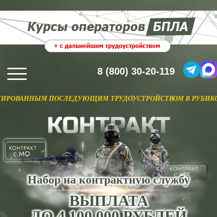
8 (800) 30-20-119
НЫМ ПОСЛЕДУЮЩИМ ТРУДОУСТРОЙСТВОМ В РУБИКОН ПО ОТН
Набор на контрактную службу
ВЫПЛАТА
ДО 4 100 000 РУБЛЕЙ