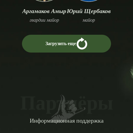
Аргамаков Амыр
Юрий Щербаков
гвардии майор
майор
Загрузить еще
Партнёры
Информационная поддержка