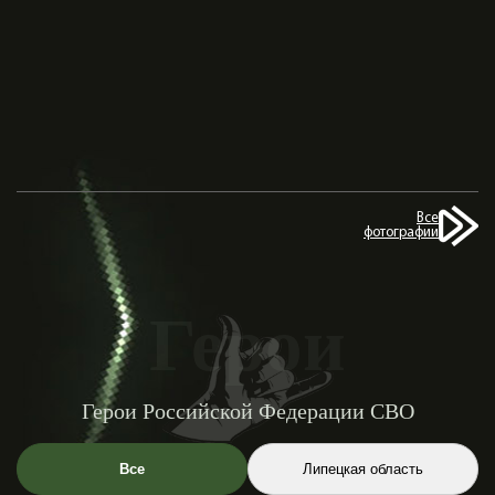
Все
фотографии
Герои
Герои Российской Федерации СВО
Все
Липецкая область