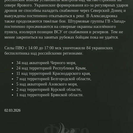
севере Ярового. Украинские формирования из-за регулярных ударов
дронов не способны наладить снабжение через Северский Донец и
вынуждены постепенно откатываться к реке. В Александровка
также продолжаются тяжёлые бои. Штурмовые группы ГВ «Запад»
постепенно просачиваются на северные окраины населённого
пункта, изолируя позиции ВСУ от снабжения и резервов. Тем не
менее закрепиться на занятых рубежах бойцам пока не удаётся.
Силы ПВО с 14:00 до 17:00 мск уничтожили 84 украинских
беспилотника над российскими регионами.
34 над акваторией Черного моря,
24 над территорией Республики Крым,
11 над территорией Краснодарского края,
7 над территорией Белгородской области,
5 над акваторией Азовского моря,
2 над территорией Курской области,
1 над территорией Брянской области.
02.03.2026
Фото