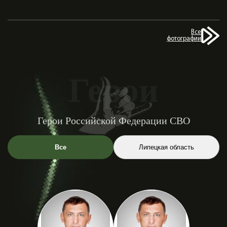
Все
фотографии
Герои
Герои Российской Федерации СВО
Все
Липецкая область