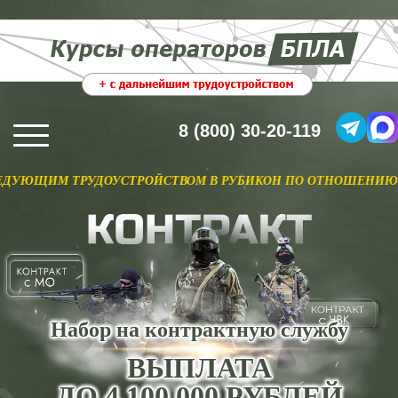
8 (800) 30-20-119
ТРУДОУСТРОЙСТВОМ В РУБИКОН ПО ОТНОШЕНИЮ. ПОДРОБНЕ
Набор на контрактную службу
ВЫПЛАТА
ДО 4 100 000 РУБЛЕЙ