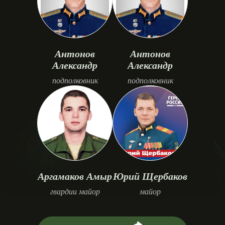
Антонов
Антонов
Александр
Александр
подполковник
подполковник
Аргамаков Амыр
Юрий Щербаков
гвардии майор
майор