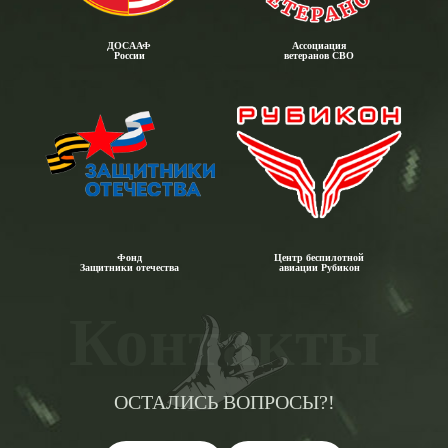
ДОСААФ
Ассоциация
России
ветеранов СВО
Фонд
Центр беспилотной
Защитники отечества
авиации Рубикон
Контакты
ОСТАЛИСЬ ВОПРОСЫ?!